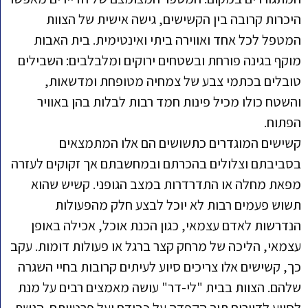
היכרות קרובה בין הקשישים, גישה אישית של הצוות
המטפל לכל אחד ואווירה ביתי ואינטימית. בית האבות
מוקף בגינה פורחת ובשטחים ירוקים ומלבלבים: השבילים
טובלים בכתמי צבע של צמחיה מטופחת ומדשאות,
והשטח כולו מכיל פינות חמד רבות לבלות בהן באוויר
הפתוח.
קשישים המוגדרים כתשושים הם אלו המתמצאים
בסביבתם וצלולים בהכרתם ובמחשבתם אך זקוקים לעזרה
מפאת מחלה או התדרדרות במצב הגופני. קשיש שהוא
תשוש פעמים רבות לא יוכל לבצע חלק מהפעולות
הנדרשות לאדם עצמאי, כגון הכנת אוכל, אכילה באופן
עצמאי, הליכה של מרחק קצר ברגל או פעולות דומות. עקב
כך, קשישים אלו צריכים סיוע לעיתים קרובות בחיי השגרה
שלהם. הצוות בבית "לי-דר" עושה מאמצים רבים על מנת