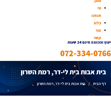
מוגן
מי
אנחנו
בלוג
צור
קשר
יעוץ והכוונה חינם 24 שעות
072-334-0766
בית אבות בית לי-דר, רמת השרון
דף הבית
/
בית אבות בית לי-דר, רמת השרון