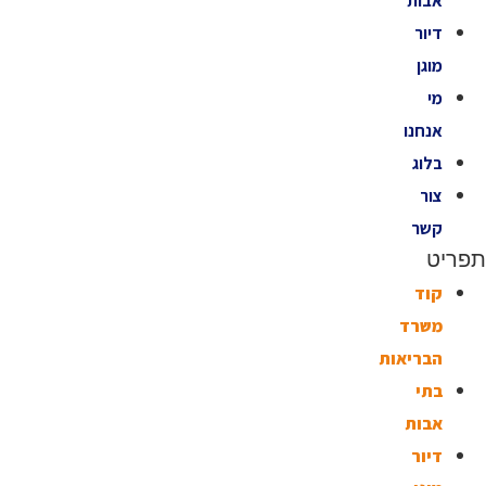
אבות
דיור
מוגן
מי
אנחנו
בלוג
צור
קשר
תפריט
קוד
משרד
הבריאות
בתי
אבות
דיור