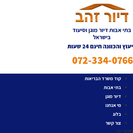
לג
תוכן
בתי אבות דיור מוגן וסיעוד
בישראל
יעוץ והכוונה חינם 24 שעות
072-334-0766
קוד משרד הבריאות
בתי אבות
דיור מוגן
מי אנחנו
בלוג
צור קשר
תפריט