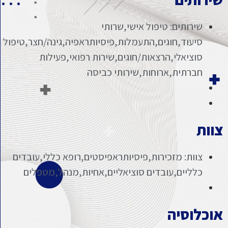
שירותים: טיפול אישי,שרותי
סיעוד,חוגים,התעמלות,פיסיותראפיה,גינה/חצר,טיפול
סוציאלי,הרצאות/חוגים,שירות רפואי,פעילות
חברתית,ארוחות,שירותי כביסה
צוות
צוות: מזכירות,פיסיותראפיסטים,רופא כללי,עובדים
כלליים,עובדים סוציאליים,אחיות,מנהל,מטפלים
אוכלוסיה