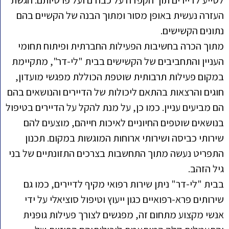
לסייע לדיירים תוך הקפדה על כבודם ועל פרטיותם. הגשת
העזרה נעשית באופן מסור ומתוך הבנה של הקשיים בהם
נתונים הקשישים.
מתוך הכרה בחשיבות הפעילות החברתית ופיתוח תחומי
העניין והתחביבים של הקשישים בבית "לי-דר", מתקיימת
במקום פעילות תרבותית שוטפת הכוללת מפגשי מועדון,
חוגים והרצאות בהתאם ליכולות של הדיירים והנושאים בהם
הם מביעים עניין. כמו כן, על מנת להקל על הדיירים בטיפול
בנושאים שוטפים החיוניים לאיכות חייהם, מוצעים להם
שירותי כביסה ושירותי ארוחות המוגשות במקום. תכנון
התפריט נעשה מתוך התחשבות בצרכים התזונתיים של בני
גיל הזהב.
בבית "לי-דר" ניתן שירות רפואי מקיף לדיירים, כמו גם
שירותים פרא-רפואיים כגון ייעוץ וטיפול סוציאלי על ידי
אנשי מקצוע מתחום זה, מפגשים לצורך פעילות גופנית