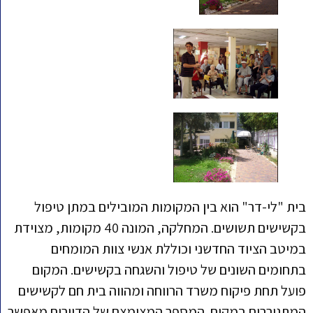
בית "לי-דר" הוא בין המקומות המובילים במתן טיפול
בקשישים תשושים. המחלקה, המונה 40 מקומות, מצוידת
במיטב הציוד החדשני וכוללת אנשי צוות המומחים
בתחומים השונים של טיפול והשגחה בקשישים. המקום
פועל תחת פיקוח משרד הרווחה ומהווה בית חם לקשישים
המתגוררים במקום. המספר המצומצם של הדיירים מאפשר