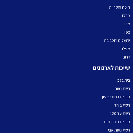
חיפה והקריות
מרכז
שרון
צפון
ירושלים והסביבה
שפלה
דרום
שייכות לארגונים
בית בלב
רשת נאות
קבוצת רמת טבעון
רשת ביחד
רשת עד 120
קבוצת נווה עמית
רשת נאות אבי