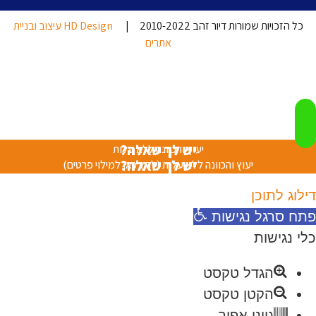
כל הזכויות שמורות דיור זהב 2010-2022 |
HD Design עיצוב ובניית
אתרים
יש לך שאלה?
יעוץ והכוונה ללא עלות
יש לך שאלה?
יעוץ והכוונה ללא עלות (לחץ כאן למילוי פרטים)
דילוג לתוכן
פתח סרגל נגישות
כלי נגישות
הגדל טקסט
הקטן טקסט
גווני אפור