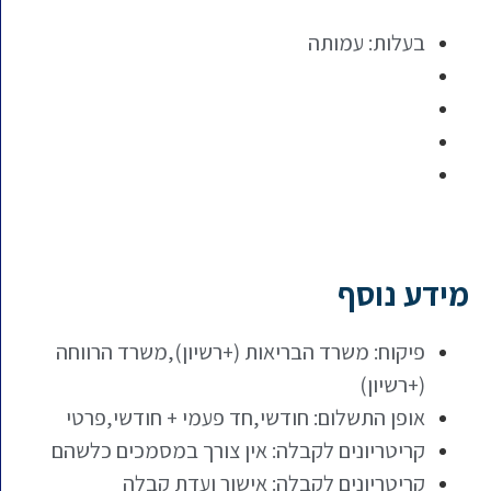
בעלות: עמותה
מידע נוסף
פיקוח: משרד הבריאות (+רשיון),משרד הרווחה
(+רשיון)
אופן התשלום: חודשי,חד פעמי + חודשי,פרטי
קריטריונים לקבלה: אין צורך במסמכים כלשהם
קריטריונים לקבלה: אישור ועדת קבלה