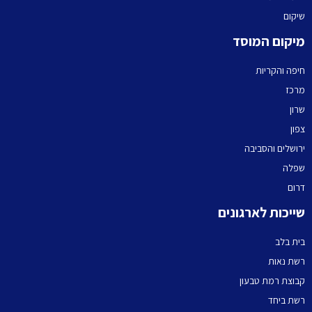
שיקום
מיקום המוסד
חיפה והקריות
מרכז
שרון
צפון
ירושלים והסביבה
שפלה
דרום
שייכות לארגונים
בית בלב
רשת נאות
קבוצת רמת טבעון
רשת ביחד