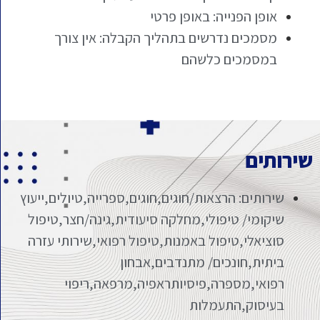
אופן הפנייה: באופן פרטי
מסמכים נדרשים בתהליך הקבלה: אין צורך
במסמכים כלשהם
שירותים
שירותים: הרצאות/חוגים,חוגים,ספרייה,טיולים,ייעוץ
שיקומי/ טיפולי,מחלקה סיעודית,גינה/חצר,טיפול
סוציאלי,טיפול באמנות,טיפול רפואי,שירותי עזרה
ביתית,חונכים/ מתנדבים,אבחון
רפואי,מספרה,פיסיותראפיה,מרפאה,ריפוי
בעיסוק,התעמלות