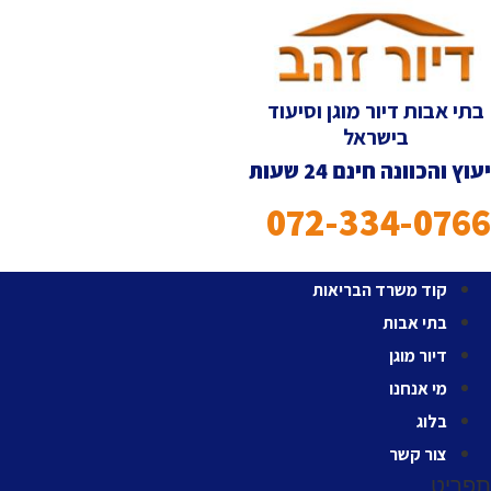
לג
תוכן
בתי אבות דיור מוגן וסיעוד
בישראל
יעוץ והכוונה חינם 24 שעות
072-334-0766
קוד משרד הבריאות
בתי אבות
דיור מוגן
מי אנחנו
בלוג
צור קשר
תפריט