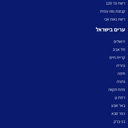
רשת עד 120
קבוצת נווה עמית
רשת נאות אבי
ערים בישראל
ירושלים
תל אביב
קריית חיים
נהריה
חיפה
נתניה
פתח תקווה
רמת גן
באר שבע
כפר סבא
בני ברק