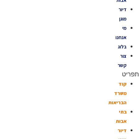
אבות
דיור
מוגן
מי
אנחנו
בלוג
צור
קשר
תפריט
קוד
משרד
הבריאות
בתי
אבות
דיור