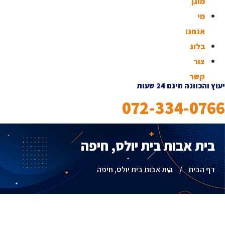
מוגן
מי
אנחנו
בלוג
צור
קשר
יעוץ והכוונה חינם 24 שעות
072-334-0766
בית אבות בית יולס, חיפה
דף הבית
/
בית אבות בית יולס, חיפה