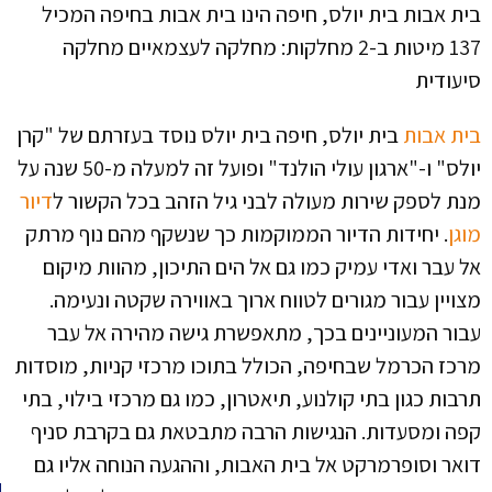
בית אבות בית יולס, חיפה הינו בית אבות בחיפה המכיל
137 מיטות ב-2 מחלקות: מחלקה לעצמאיים מחלקה
סיעודית
בית אבות
בית יולס, חיפה בית יולס נוסד בעזרתם של "קרן
יולס" ו-"ארגון עולי הולנד" ופועל זה למעלה מ-50 שנה על
מנת לספק שירות מעולה לבני גיל הזהב בכל הקשור ל
דיור
מוגן
. יחידות הדיור הממוקמות כך שנשקף מהם נוף מרתק
אל עבר ואדי עמיק כמו גם אל הים התיכון, מהוות מיקום
מצויין עבור מגורים לטווח ארוך באווירה שקטה ונעימה.
עבור המעוניינים בכך, מתאפשרת גישה מהירה אל עבר
מרכז הכרמל שבחיפה, הכולל בתוכו מרכזי קניות, מוסדות
תרבות כגון בתי קולנוע, תיאטרון, כמו גם מרכזי בילוי, בתי
קפה ומסעדות. הנגישות הרבה מתבטאת גם בקרבת סניף
דואר וסופרמרקט אל בית האבות, וההגעה הנוחה אליו גם