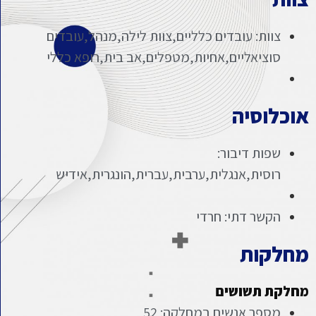
צוות: עובדים כלליים,צוות לילה,מנהל,עובדים
סוציאליים,אחיות,מטפלים,אב בית,רופא כללי
אוכלוסיה
שפות דיבור:
רוסית,אנגלית,ערבית,עברית,הונגרית,אידיש
הקשר דתי: חרדי
מחלקות
מחלקת תשושים
מספר אנשים במחלקה: 52