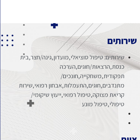
שירותים
שירותים: טיפול סוציאלי,מועדון,גינה/חצר,בית
כנסת,הרצאות/חוגים,הערכה
תפקודית,משחקייה,חונכים/
מתנדבים,חוגים,התעמלות,אבחון רפואי,שירות
קריאת מצוקה,טיפול רפואי,ייעוץ שיקומי/
טיפולי,טיפול מונע
צוות