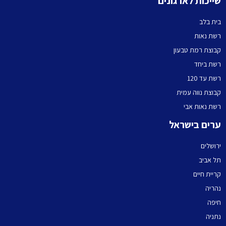
שייכות לארגונים
בית בלב
רשת נאות
קבוצת רמת טבעון
רשת ביחד
רשת עד 120
קבוצת נווה עמית
רשת נאות אבי
ערים בישראל
ירושלים
תל אביב
קריית חיים
נהריה
חיפה
נתניה