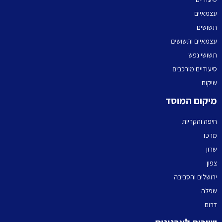
עצמאיים
תשושים
עצמאיים ותשושים
תשושי נפש
סיעודיים מורכבים
שיקום
מיקום המוסד
חיפה והקריות
מרכז
שרון
צפון
ירושלים והסביבה
שפלה
דרום