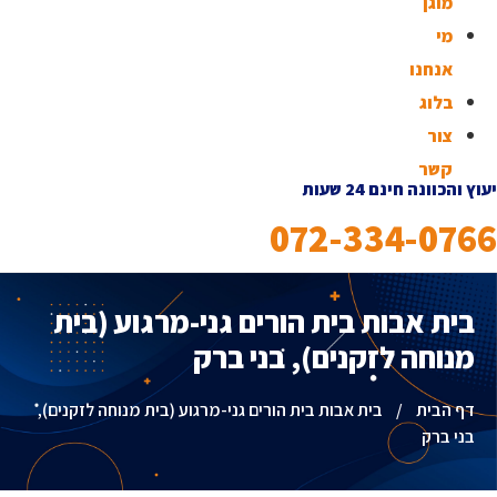
מוגן
מי
אנחנו
בלוג
צור
קשר
יעוץ והכוונה חינם 24 שעות
072-334-0766
בית אבות בית הורים גני-מרגוע (בית
מנוחה לזקנים), בני ברק
דף הבית
/
בית אבות בית הורים גני-מרגוע (בית מנוחה לזקנים),
בני ברק