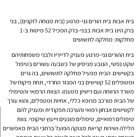
בית אבות בית הורים גני-מרגוע (בית מנוחה לזקנים), בני
ברק הינו בית אבות בבני-ברק המכיל 52 מיטות ב-1
מחלקות: מחלקה לתשושים
בית ההורים גני-מרגוע מעניק לדייריו ולבני משפחותיהם
שקט נפשי, הנובע מניסיון של כשבעה עשורים בטיפול
בקשישים. הבית מפעיל מחלקה לתשושים, בה גרים
ומטופלים 52 קשישים בני המגזר החרדי, תחת פיקוח של
משרד הרווחה ועם רישיון מטעמו. הצוות הרפואי והטיפולי
של הבית מורכב מרופא כללי, אחיות ומטפלים, והוא עורך
לקשישים אבחון רפואי והערכה תפקודית ומעניק להם
טיפולים רפואיים, טיפולים מונעים וייעוץ שיקומי. צוות
הלילה ושירות קריאת מצוקה הפועל ברחבי הבית מאפשרים