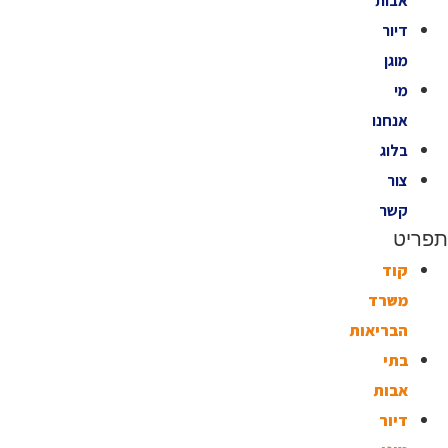
אבות
דיור
מוגן
מי
אנחנו
בלוג
צור
קשר
תפריט
קוד
משרד
הבריאות
בתי
אבות
דיור