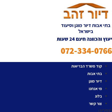
לג
תוכן
בתי אבות דיור מוגן וסיעוד
בישראל
יעוץ והכוונה חינם 24 שעות
072-334-0766
קוד משרד הבריאות
בתי אבות
דיור מוגן
מי אנחנו
בלוג
צור קשר
תפריט