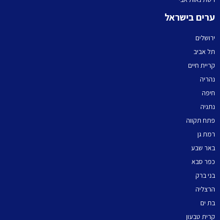
ערים בישראל
ירושלים
תל אביב
קריית חיים
נהריה
חיפה
נתניה
פתח תקווה
רמת גן
באר שבע
כפר סבא
בני ברק
הרצליה
בת ים
קרית טבעון