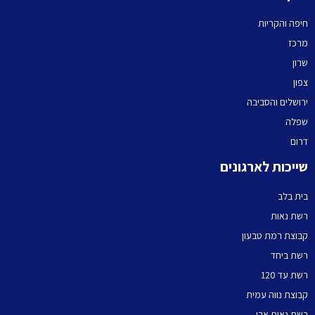
חיפה והקריות
מרכז
שרון
צפון
ירושלים והסביבה
שפלה
דרום
שייכות לארגונים
בית בלב
רשת נאות
קבוצת רמת טבעון
רשת ביחד
רשת עד 120
קבוצת נווה עמית
רשת נאות אבי