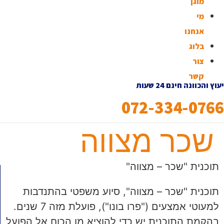
מוגן
מי
אנחנו
בלוג
צור
קשר
יעוץ והכוונה חינם 24 שעות
072-334-0766
שכר מצווה
תוכנית "שכר – מצווה"
תוכנית "שכר – מצווה", סיוע משפטי בהתנדבות
למעוטי אמצעים ("פרו בונו"), פועלת מזה 7 שנים.
בהקמת התוכנית יש כדי להוציא מן הכוח אל הפועל