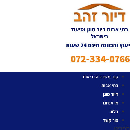
לג
תוכן
בתי אבות דיור מוגן וסיעוד
בישראל
יעוץ והכוונה חינם 24 שעות
072-334-0766
קוד משרד הבריאות
בתי אבות
דיור מוגן
מי אנחנו
בלוג
צור קשר
תפריט