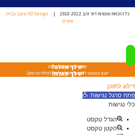
כל הזכויות שמורות דיור זהב 2010-2022 |
HD Design עיצוב ובניית
אתרים
יש לך שאלה?
יעוץ והכוונה ללא עלות
יש לך שאלה?
יעוץ והכוונה ללא עלות (לחץ כאן למילוי פרטים)
דילוג לתוכן
פתח סרגל נגישות
כלי נגישות
הגדל טקסט
הקטן טקסט