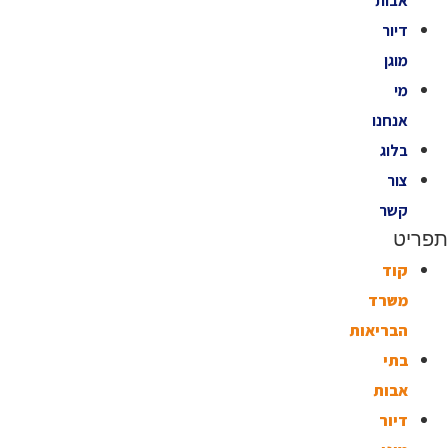
אבות
דיור
מוגן
מי
אנחנו
בלוג
צור
קשר
תפריט
קוד
משרד
הבריאות
בתי
אבות
דיור