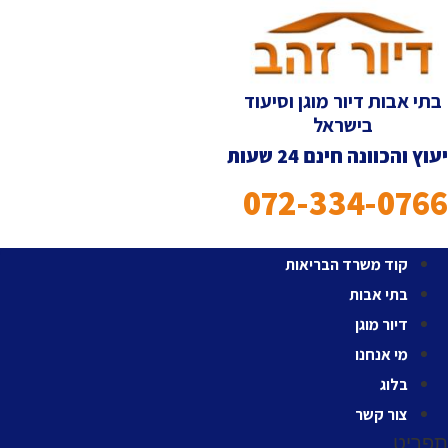
לג
תוכן
בתי אבות דיור מוגן וסיעוד
בישראל
יעוץ והכוונה חינם 24 שעות
072-334-0766
קוד משרד הבריאות
בתי אבות
דיור מוגן
מי אנחנו
בלוג
צור קשר
תפריט