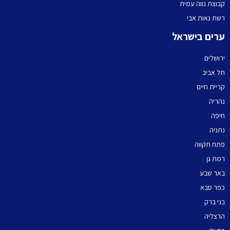
קבוצת נווה עמית
רשת נאות אבי
ערים בישראל
ירושלים
תל אביב
קריית חיים
נהריה
חיפה
נתניה
פתח תקווה
רמת גן
באר שבע
כפר סבא
בני ברק
הרצליה