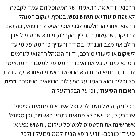
הרפואי יוודא את התאמתו של המטופל המועמד לקבלה
לאשפוז
סיעודי או תשוש נפש
. בנוסף, יעקוב המנהל
הרפואי אחרי ההחלטות לגבי אופי הטיפול הרפואי, בהתאם
לבדיקות שנעשות בתהליך הקבלה, ויוודא שהטיפול אכן
הולם את מצב הנבדק. במידה והעריך כי המטופל מיועד
לשיקום או סיעודי מורכב, ידווח המנהל הרפואי לגורמים
המתאימים ויקבע את העברת המטופל למסגרת המתאימה
לו ביותר. רופא הבית הוא הרופא הראשוני האחראי על קבלת
מטופלים והוא האמון על הפעילות הרפואית השוטפת
בבית
האבות הסיעודי
, וכן על הבקרה עליה.
בכל מקרה של חשד למטופל אשר אינו מתאים לטיפול
שנקבע לו, או אשר לא מתאים לתנאי האשפוז, וכן מטופל
אשר שינה את הסטטוס למטופל שיקומי, תשוש נפש או
סיעודי מורכב- יודיע רופא הבית לממונים עליו ולכל