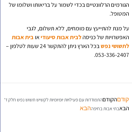
הגורמים הרלוונטיים בכדי לשמור על בריאותו ושלומו של
המטופל.
על מנת להתייעץ עם מומחים, ללא תשלום, לגבי
האפשרויות של כניסה
לבית אבות סיעודי
או
בית אבות
לתשושי נפש
בכל הארץ ניתן להתקשר 24 שעות לטלפון –
053-336-2407.
הקודם
קודם
התמודדות עם פעילויות יומיומיות לקשיש תשוש נפש חלק ד'
הבא
הבא
בתי אבות בחיפה