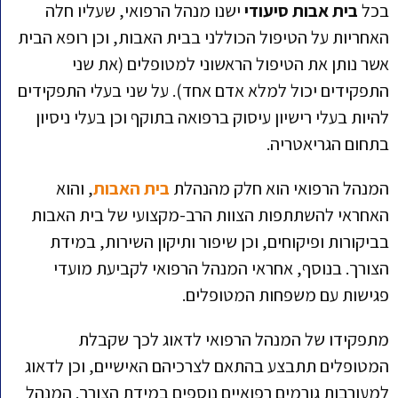
בכל
בית אבות סיעודי
ישנו מנהל הרפואי, שעליו חלה
האחריות על הטיפול הכוללני בבית האבות, וכן רופא הבית
אשר נותן את הטיפול הראשוני למטופלים (את שני
התפקידים יכול למלא אדם אחד). על שני בעלי התפקידים
להיות בעלי רישיון עיסוק ברפואה בתוקף וכן בעלי ניסיון
בתחום הגריאטריה.
המנהל הרפואי הוא חלק מהנהלת
בית האבות
, והוא
האחראי להשתתפות הצוות הרב-מקצועי של בית האבות
בביקורות ופיקוחים, וכן שיפור ותיקון השירות, במידת
הצורך. בנוסף, אחראי המנהל הרפואי לקביעת מועדי
פגישות עם משפחות המטופלים.
מתפקידו של המנהל הרפואי לדאוג לכך שקבלת
המטופלים תתבצע בהתאם לצרכיהם האישיים, וכן לדאוג
למעורבות גורמים רפואיים נוספים במידת הצורך. המנהל