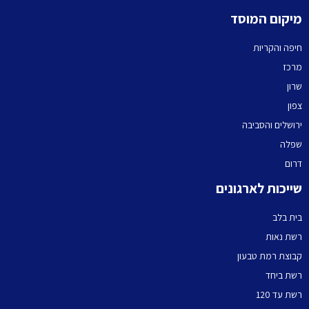
מיקום המוסד
חיפה והקריות
מרכז
שרון
צפון
ירושלים והסביבה
שפלה
דרום
שייכות לארגונים
בית בלב
רשת נאות
קבוצת רמת טבעון
רשת ביחד
רשת עד 120