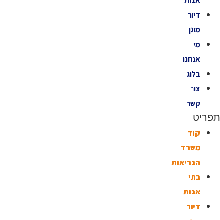
אבות
דיור
מוגן
מי
אנחנו
בלוג
צור
קשר
תפריט
קוד
משרד
הבריאות
בתי
אבות
דיור