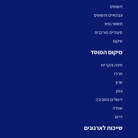
תשושים
עצמאיים ותשושים
תשושי נפש
סיעודיים מורכבים
שיקום
מיקום המוסד
חיפה והקריות
מרכז
שרון
צפון
ירושלים והסביבה
שפלה
דרום
שייכות לארגונים