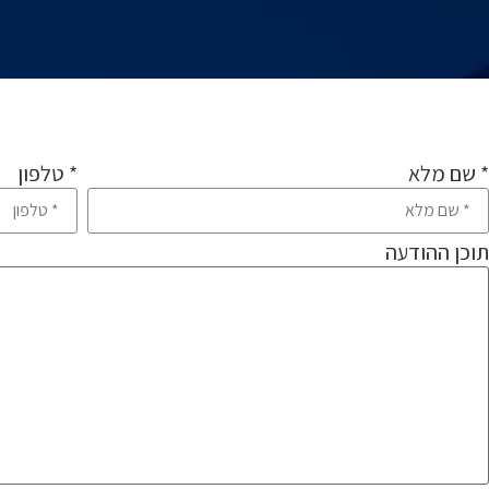
* שם מלא
* טלפון
תוכן ההודעה