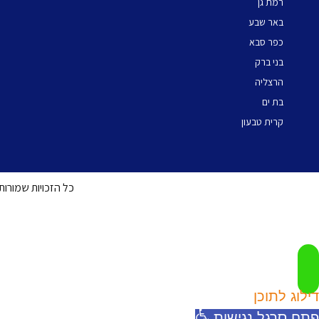
רמת גן
באר שבע
כפר סבא
בני ברק
הרצליה
בת ים
קרית טבעון
כל הזכויות שמורות דיור זה
דילוג לתוכן
פתח סרגל נגישות