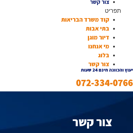
צור קשר
תפריט
קוד משרד הבריאות
בתי אבות
דיור מוגן
מי אנחנו
בלוג
צור קשר
יעוץ והכוונה חינם 24 שעות
072-334-0766
צור קשר