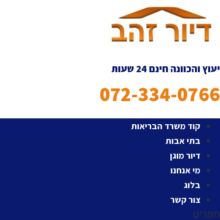
דלג
לתוכן
יעוץ והכוונה חינם 24 שעות
072-334-0766
קוד משרד הבריאות
בתי אבות
דיור מוגן
מי אנחנו
בלוג
צור קשר
תפריט