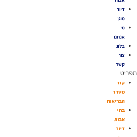
אבות
דיור
מוגן
מי
אנחנו
בלוג
צור
קשר
תפריט
קוד
משרד
הבריאות
בתי
אבות
דיור