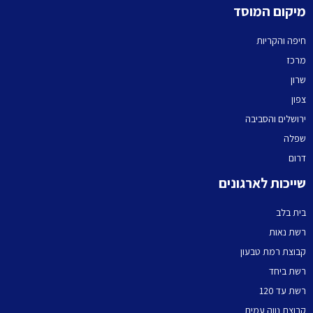
מיקום המוסד
חיפה והקריות
מרכז
שרון
צפון
ירושלים והסביבה
שפלה
דרום
שייכות לארגונים
בית בלב
רשת נאות
קבוצת רמת טבעון
רשת ביחד
רשת עד 120
קבוצת נווה עמית