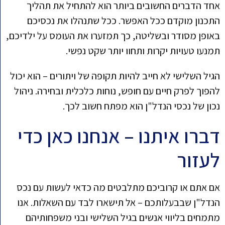
אחד הדברים החשובים ביותר הוא להתחיל את תהליך
התכנון מוקדם ככל האפשר. ככל שתנהלו את נכסיכם
באופן מסודר ובשליטה, כך תמזערו את העומס על ילדיכם,
תמנעו טעויות יקרות ותחוו יותר שקט נפשי.
הגיל השלישי לא חייב להיות תקופה של ויתורים – הוא יכול
להפוך לפרק חיים עם חופש, נוחות כלכלית ובחירה. ניהול
נכון של נכסי הנדל"ן הוא מפתח חשוב לכך.
דברו איתנו – אנחנו כאן כדי
לעזור
אם אתם או קרוביכם מתלבטים מה כדאי לעשות עם נכס
הנדל"ן שבבעלותכם – אל תישארו לבד עם השאלות. אנו
מתמחים בליווי אנשים בגיל השלישי ובני משפחותיהם