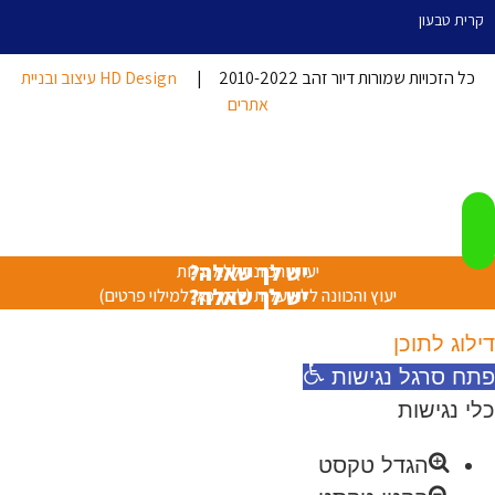
קרית טבעון
כל הזכויות שמורות דיור זהב 2010-2022 |
HD Design עיצוב ובניית
אתרים
יש לך שאלה?
יעוץ והכוונה ללא עלות
יש לך שאלה?
יעוץ והכוונה ללא עלות (לחץ כאן למילוי פרטים)
דילוג לתוכן
פתח סרגל נגישות
כלי נגישות
הגדל טקסט