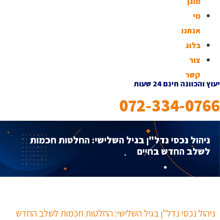
מוגן
מי
אנחנו
בלוג
צור
קשר
יעוץ והכוונה חינם 24 שעות
072-334-0766
ניהול נכסי נדל"ן בגיל השלישי: החלטות חכמות
לשלב החדש בחיים
ניהול נכסי נדל"ן בגיל השלישי: החלטות חכמות לשלב החדש