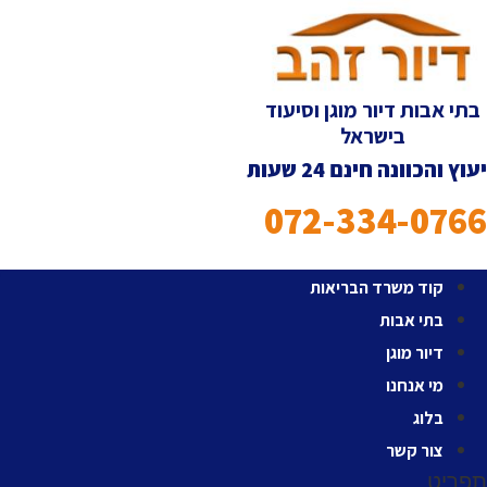
לג
תוכן
בתי אבות דיור מוגן וסיעוד
בישראל
יעוץ והכוונה חינם 24 שעות
072-334-0766
קוד משרד הבריאות
בתי אבות
דיור מוגן
מי אנחנו
בלוג
צור קשר
תפריט