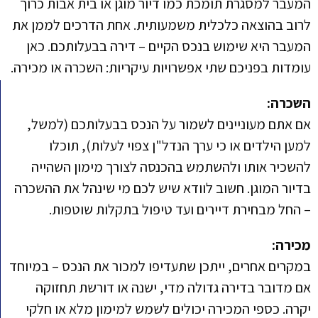
המעבר למסגרת תומכת כמו דיור מוגן או בית אבות כרוך
לרוב בהוצאה כלכלית משמעותית. אחת הדרכים לממן את
המעבר היא שימוש בנכס הקיים – דירה בבעלותכם. כאן
עומדות בפניכם שתי אפשרויות עיקריות: השכרה או מכירה.
השכרה:
אם אתם מעוניינים לשמור על הנכס בבעלותכם (למשל,
למען הילדים או כי ערך הנדל"ן צפוי לעלות), תוכלו
להשכיר אותו ולהשתמש בהכנסה לצורך מימון השהייה
בדיור המוגן. חשוב לוודא שיש לכם מי שינהל את ההשכרה
– החל מבחירת דיירים ועד טיפול בתקלות שוטפות.
מכירה:
במקרים אחרים, ייתכן שתעדיפו למכור את הנכס – במיוחד
אם מדובר בדירה גדולה מדי, ישנה או דורשת תחזוקה
יקרה. כספי המכירה יכולים לשמש למימון מלא או חלקי