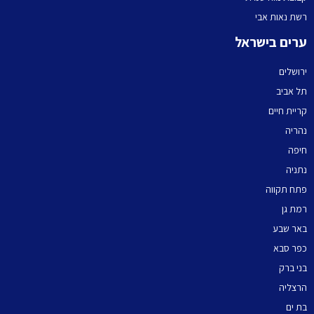
רשת נאות אבי
ערים בישראל
ירושלים
תל אביב
קריית חיים
נהריה
חיפה
נתניה
פתח תקווה
רמת גן
באר שבע
כפר סבא
בני ברק
הרצליה
בת ים