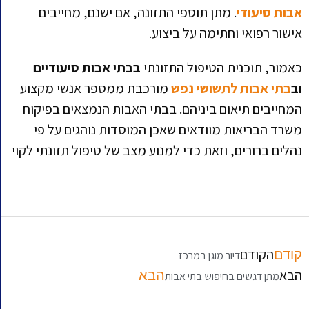
אבות סיעודי
. מתן תוספי התזונה, אם ישנם, מחייבים
אישור רפואי וחתימה על ביצוע.
כאמור, תוכנית הטיפול התזונתי
בבתי אבות סיעודיים
וב
בתי אבות לתשושי נפש
מורכבת ממספר אנשי מקצוע
המחייבים תיאום ביניהם. בבתי האבות הנמצאים בפיקוח
משרד הבריאות מוודאים שאכן המוסדות נוהגים על פי
נהלים ברורים, וזאת כדי למנוע מצב של טיפול תזונתי לקוי
הקודם
קודם
דיור מוגן במרכז
הבא
הבא
מתן דגשים בחיפוש בתי אבות