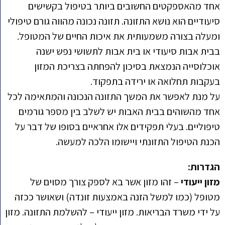
אחד מהאספקטים החשובים ביותר בטיפול בקשישים
סיעודיים הוא נושא התזונה. תזונה נכונה מהווה גורם טיפולי
ומעלה בצורה משמעותית את איכות החיים של המטופל.
בבית אבות סיעודי או בית אבות לתשושי נפש ישנה
אוכלוסייה הנמצאת בסיכון להפחתה בצריכת המזון
בעקבות תחלואה או ירידה בתפקוד.
על מנת לאפשר את המשך התזונה הנכונה והמתאימה לכל
אחד מהשוהים בבית האבות יש לשלב בין מספר גורמים
טיפוליים. בעלי תפקידים אלו אחראיים בסופו של דבר על
הכנת הטיפול התזונתי ויישומו הלכה למעשה.
הגדרות:
מזון ייעודי
– זהו מזון אשר בא לספק צורך מסוים של
מטופל (כמו למשל הזנה באמצעות זונדה) ושאושר ככזה
על ידי משרד הבריאות. מזון ייעודי – להשלמת התזונה. מזון