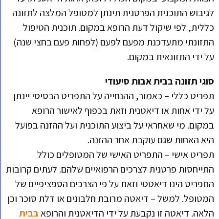
לגיבוש התוכנית הפרטנית תינתן למטופל המלצה לתזונה
כללית, לפי שיקול דעת הרופא במקום. תוכנית הטיפול
התזונתי מתעדכנת מפעם לפעם (לפחות פעם בחצי שנה)
על ידי התזונאית במקום.
סוגי תזונה בבית אבות סיעודי
תפריט כללי – כאמור, ההנחייה על התפריט הבסיסי יינתן
על ידי אחות או דיאטנית וזאת בכפוף לאישור הרופא
במקום. מי שאחראי על ביצוע התוכנית ועל ההזנה בפועל
היא האחות שגם עוקבת אחר ההזנה.
תפריט אישי – התפריט האישי של המטופלים כולל
התייחסות פרטנית לצרכים הרפואיים שלהם. לעתים קרובות
התפריט הינו דיאטטי וזאת על פי הצרכים הספציפיים של
המטופל. למשל – דיאטה מרובת חלבונים או דלת סוכר וכן
הלאה. דיאטה זו נקבעת על ידי הדיאטנית והרופא
בבית