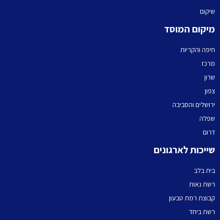
שיקום
מיקום המוסד
חיפה והקריות
מרכז
שרון
צפון
ירושלים והסביבה
שפלה
דרום
שייכות לארגונים
בית בלב
רשת נאות
קבוצת רמת טבעון
רשת ביחד