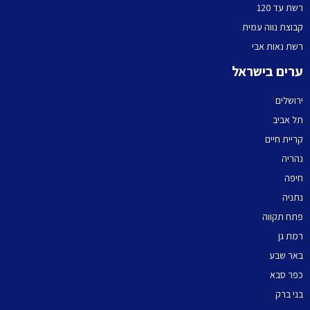
רשת עד 120
קבוצת נווה עמית
רשת נאות אבי
ערים בישראל
ירושלים
תל אביב
קריית חיים
נהריה
חיפה
נתניה
פתח תקווה
רמת גן
באר שבע
כפר סבא
בני ברק