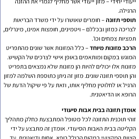
ייעודי יחידי – מזון ייעודי אשר מחליף לגמרי את ההזנה
הרגילה.
תוספי תזונה
– חומרים שאושרו על ידי משרד הבריאות
לצריכה כמזון ובכללם – ויטמינים, חומצות אמינו, מינרלים,
תמציות צמחים וכו'.
הרכב מזונות מיוחד
– כלל המזונות אשר שונים מהתפריט
המוגש במקום ומותאמים באופן אישי לצרכים של הקשיש.
מזונות אלו יכולים להיות הן מזונות שלא נמצאים בתפריט
והן תוספי תזונה שונים. מזון זה ניתן כתוספת השלמה למזון
הרגיל או לחלוטין מחליף אותו, וזאת על פי שיקול הדעת של
הרופא או הדיאטנית.
אומדן תזונה בבית אבות סיעודי
זוהי תוכנית התזונה לכל מטופל המתבצעת כחלק מתהליך
הקליטה בבית האבות הסיעודי. אומדן זה מתבצע על ידי
הצוות המקצועי במקום הכולל רופא, אחות ודיאטנית. עד