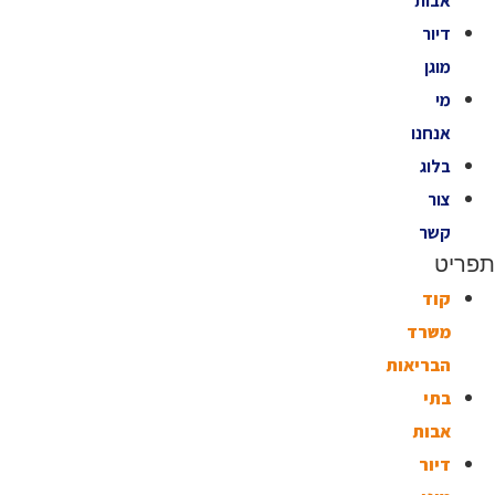
אבות
דיור
מוגן
מי
אנחנו
בלוג
צור
קשר
תפריט
קוד
משרד
הבריאות
בתי
אבות
דיור