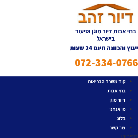
לג
תוכן
בתי אבות דיור מוגן וסיעוד
בישראל
יעוץ והכוונה חינם 24 שעות
072-334-0766
קוד משרד הבריאות
בתי אבות
דיור מוגן
מי אנחנו
בלוג
צור קשר
תפריט