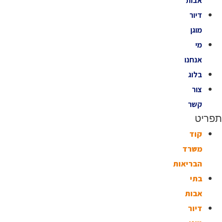
אבות
דיור
מוגן
מי
אנחנו
בלוג
צור
קשר
תפריט
קוד
משרד
הבריאות
בתי
אבות
דיור