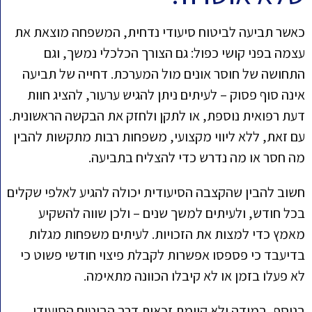
כאשר תביעה לביטוח סיעודי נדחית, המשפחה מוצאת את
עצמה בפני קושי כפול: גם הצורך הכלכלי נמשך, וגם
התחושה של חוסר אונים מול המערכת. דחייה של תביעה
אינה סוף פסוק – לעיתים ניתן להגיש ערעור, להציג חוות
דעת רפואית נוספת, או לתקן ולחזק את הבקשה הראשונית.
עם זאת, ללא ליווי מקצועי, משפחות רבות מתקשות להבין
מה חסר או מה נדרש כדי להצליח בתביעה.
חשוב להבין שהקצבה הסיעודית יכולה להגיע לאלפי שקלים
בכל חודש, ולעיתים למשך שנים – ולכן שווה להשקיע
מאמץ כדי למצות את הזכויות. לעיתים משפחות מגלות
בדיעבד כי פספסו אפשרות לקבלת פיצוי חודשי פשוט כי
לא פעלו בזמן או לא קיבלו הכוונה מתאימה.
בנוסף, במידה ולא קיימת זכאות דרך הביטוח הסיעודי,