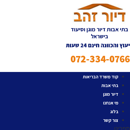
לג
תוכן
בתי אבות דיור מוגן וסיעוד
בישראל
יעוץ והכוונה חינם 24 שעות
072-334-0766
קוד משרד הבריאות
בתי אבות
דיור מוגן
מי אנחנו
בלוג
צור קשר
תפריט