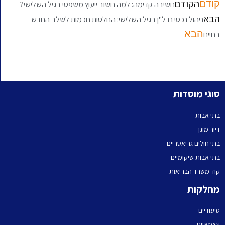
הקודם
קודם
חשיבה קדימה: למה חשוב ייעוץ משפטי בגיל השלישי?
הבא
ניהול נכסי נדל"ן בגיל השלישי: החלטות חכמות לשלב החדש
הבא
בחיים
סוגי מוסדות
בתי אבות
דיור מוגן
בתי חולים גריאטריים
בתי אבות שיקומיים
קוד משרד הבריאות
מחלקות
סיעודיים
עצמאיים