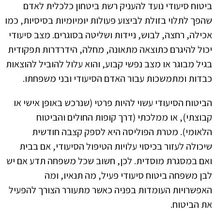
ביטוח סיעודי נועד להעניק רשת ביטחון כלכלית לאדם
שהפך לתלוי בזולת לביצוע פעולות יומיומיות בסיסיות, כמו
אכילה, רחצה, לבוש, ניידות ושליטה בסוגרים. מצב סיעודי
יכול להיגרם כתוצאה מתאונה, מחלה, הידרדרות תפקודית
בגיל מבוגר או מצב נפשי קבוע, והוא עלול להוביל להוצאות
כבדות ומתמשכות עבור האדם הסיעודי ובני משפחתו.
הביטוח הסיעודי עשוי להיות פרטי (שנרכש באופן אישי או
קבוצתי), או ממלכתי (דרך קופות החולים והביטוח
הלאומי). מטרת הפוליסה היא לספק קצבה חודשית
שיכולה לעזור בכיסוי עלויות הטיפול הסיעודי, אם בבית
ואם במסגרת מוסדית. לכן, חשוב שכל משפחה תדע אם יש
לבן משפחה ביטוח סיעודי פעיל, מה תנאיו, ומה
האפשרויות העומדות בפניה כאשר מתעורר הצורך להפעיל
את הביטוח.