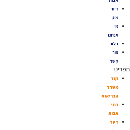
אבות
דיור
מוגן
מי
אנחנו
בלוג
צור
קשר
תפריט
קוד
משרד
הבריאות
בתי
אבות
דיור