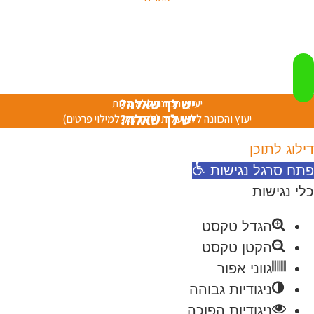
יש לך שאלה?
יעוץ והכוונה ללא עלות
יש לך שאלה?
יעוץ והכוונה ללא עלות (לחץ כאן למילוי פרטים)
דילוג לתוכן
פתח סרגל נגישות
כלי נגישות
הגדל טקסט
הקטן טקסט
גווני אפור
ניגודיות גבוהה
ניגודיות הפוכה