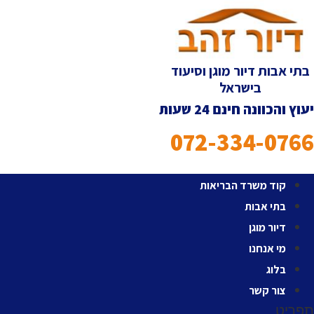
לג
תוכן
בתי אבות דיור מוגן וסיעוד
בישראל
יעוץ והכוונה חינם 24 שעות
072-334-0766
קוד משרד הבריאות
בתי אבות
דיור מוגן
מי אנחנו
בלוג
צור קשר
תפריט