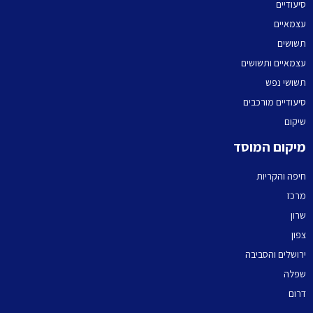
סיעודיים
עצמאיים
תשושים
עצמאיים ותשושים
תשושי נפש
סיעודיים מורכבים
שיקום
מיקום המוסד
חיפה והקריות
מרכז
שרון
צפון
ירושלים והסביבה
שפלה
דרום