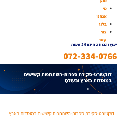
מוגן
מי
אנחנו
בלוג
צור
קשר
יעוץ והכוונה חינם 24 שעות
072-334-0766
דוקטורט-סקירת ספרות-השתתפות קשישים
במוסדות בארץ ובעולם
דוקטורט-סקירת ספרות-השתתפות קשישים במוסדות בארץ