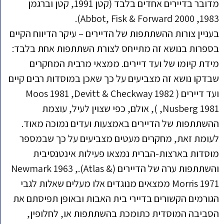
מדובר בדיירים אחדים בלבד (קטן 1991, קטן וברגמן
1983, Abbot, Fisk & Forward 2000).
בעניין צורות ההשתתפות של הדיירים – עיקר הדיווח הקיים
בספרות בנושא זה מתייחס לצורת השתתפות אחת בלבד:
מידת קיומו של ועד דיירים. ממצאי מרבית המחקרים
שבדקו נושא זה מצביעים על כך שאכן במוסדות רבים קיים
ועד דיירים ( Moos 1981 ,Devitt & Checkway 1982
Nusberg 1981, ), אולם, כפי שצוין לעיל, עוצמת
ההשתתפות של הדיירים באמצעות ועדים נמוכה מאוד.
לעומת זאת, מחקרים מעטים מצביעים על כך שבמספר
מוסדות בארצות-הברית נמצאו פעילות אינטנסיבית
והשתתפות ערה של הדיירים (Newmark 1963 ,.(Atlas &
Morris 1971 ממצאים מנוגדים אלו מעלים שאלות לגבי
הגורמים הקשורים בדיירי בית האבות ובאופן תפיסתם את
הסביבה המוסדית כתומכת בהשתתפות או, לחלופין,