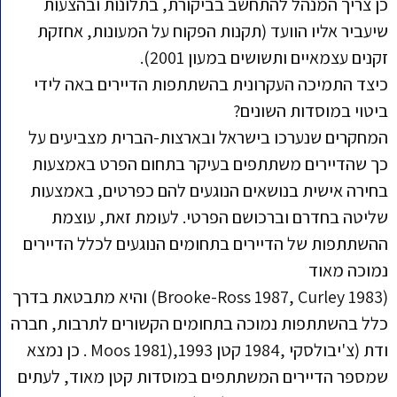
כן צריך המנהל להתחשב בביקורת, בתלונות ובהצעות
שיעביר אליו הוועד (תקנות הפקוח על המעונות, אחזקת
זקנים עצמאיים ותשושים במעון 2001).
כיצד התמיכה העקרונית בהשתתפות הדיירים באה לידי
ביטוי במוסדות השונים?
המחקרים שנערכו בישראל ובארצות-הברית מצביעים על
כך שהדיירים משתתפים בעיקר בתחום הפרט באמצעות
בחירה אישית בנושאים הנוגעים להם כפרטים, באמצעות
שליטה בחדרם וברכושם הפרטי. לעומת זאת, עוצמת
ההשתתפות של הדיירים בתחומים הנוגעים לכלל הדיירים
נמוכה מאוד
(Brooke-Ross 1987, Curley 1983) והיא מתבטאת בדרך
כלל בהשתתפות נמוכה בתחומים הקשורים לתרבות, חברה
ודת (צ'יבולסקי ,1984 קטן 1993,(Moos 1981 . כן נמצא
שמספר הדיירים המשתתפים במוסדות קטן מאוד, לעתים