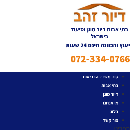
לג
תוכן
בתי אבות דיור מוגן וסיעוד
בישראל
יעוץ והכוונה חינם 24 שעות
072-334-0766
קוד משרד הבריאות
בתי אבות
דיור מוגן
מי אנחנו
בלוג
צור קשר
תפריט