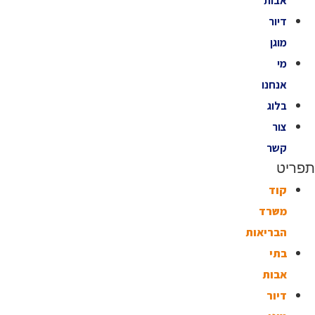
אבות
דיור
מוגן
מי
אנחנו
בלוג
צור
קשר
תפריט
קוד
משרד
הבריאות
בתי
אבות
דיור