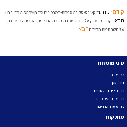
הקודם
קודם
דוקטורט-סקירת ספרות-המרכיבים של השתתפות הדיירים 3
הבא
דוקטורט – פרק א2 – השפעת הסביבה החיצונית והסביבה הפנימית
הבא
על השתתפות הדיירים
סוגי מוסדות
בתי אבות
דיור מוגן
בתי חולים גריאטריים
בתי אבות שיקומיים
קוד משרד הבריאות
מחלקות