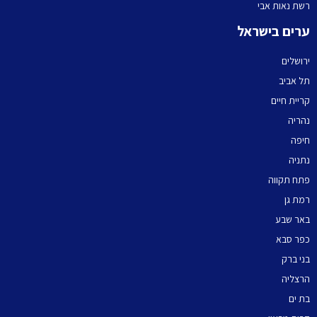
רשת נאות אבי
ערים בישראל
ירושלים
תל אביב
קריית חיים
נהריה
חיפה
נתניה
פתח תקווה
רמת גן
באר שבע
כפר סבא
בני ברק
הרצליה
בת ים