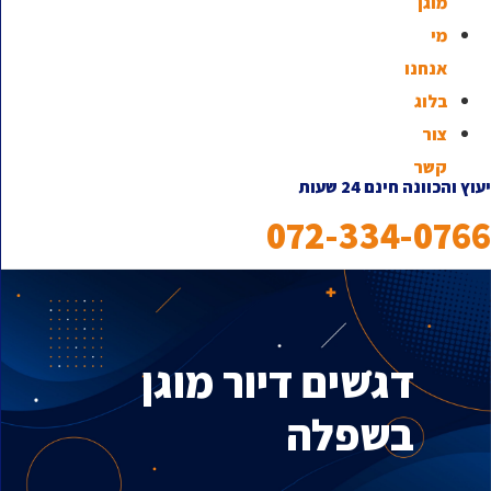
מוגן
מי
אנחנו
בלוג
צור
קשר
יעוץ והכוונה חינם 24 שעות
072-334-0766
דגשים דיור מוגן
בשפלה