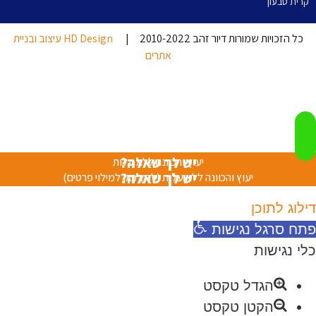
קרית טבעון
כל הזכויות שמורות דיור זהב 2010-2022 |
HD Design עיצוב ובניית
אתרים
יש לך שאלה?
יעוץ והכוונה ללא עלות
יש לך שאלה?
יעוץ והכוונה ללא עלות (לחץ כאן למילוי פרטים)
דילוג לתוכן
פתח סרגל נגישות
כלי נגישות
הגדל טקסט
הקטן טקסט