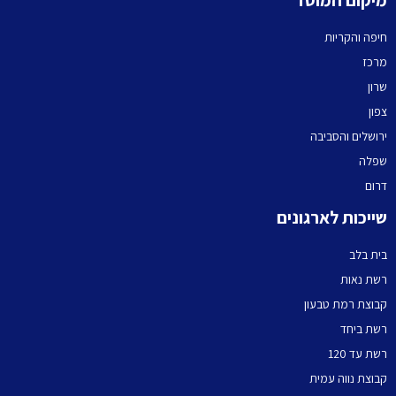
חיפה והקריות
מרכז
שרון
צפון
ירושלים והסביבה
שפלה
דרום
שייכות לארגונים
בית בלב
רשת נאות
קבוצת רמת טבעון
רשת ביחד
רשת עד 120
קבוצת נווה עמית