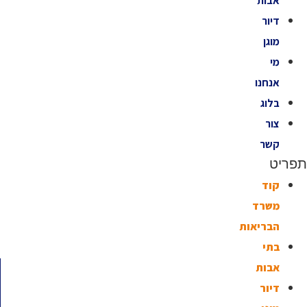
אבות
דיור
מוגן
מי
אנחנו
בלוג
צור
קשר
תפריט
קוד
משרד
הבריאות
בתי
אבות
דיור