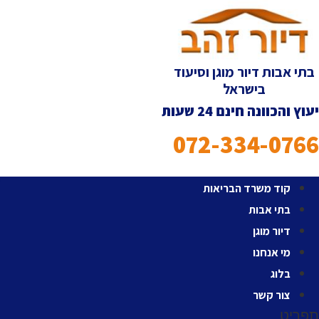
לג
תוכן
בתי אבות דיור מוגן וסיעוד
בישראל
יעוץ והכוונה חינם 24 שעות
072-334-0766
קוד משרד הבריאות
בתי אבות
דיור מוגן
מי אנחנו
בלוג
צור קשר
תפריט