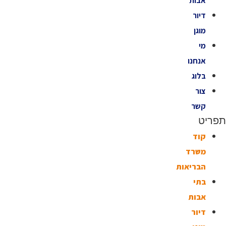
אבות
דיור
מוגן
מי
אנחנו
בלוג
צור
קשר
תפריט
קוד
משרד
הבריאות
בתי
אבות
דיור