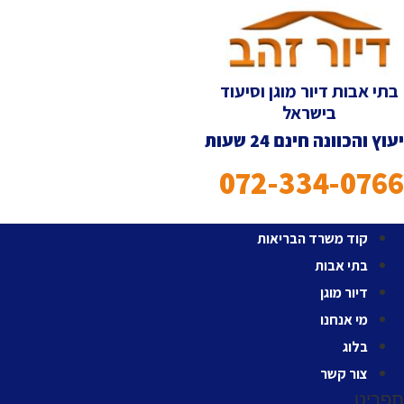
לג
תוכן
בתי אבות דיור מוגן וסיעוד
בישראל
יעוץ והכוונה חינם 24 שעות
072-334-0766
קוד משרד הבריאות
בתי אבות
דיור מוגן
מי אנחנו
בלוג
צור קשר
תפריט