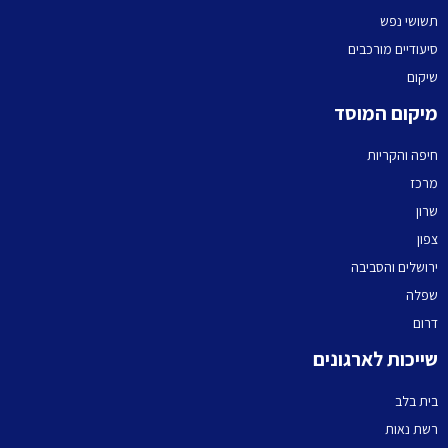
תשושי נפש
סיעודיים מורכבים
שיקום
מיקום המוסד
חיפה והקריות
מרכז
שרון
צפון
ירושלים והסביבה
שפלה
דרום
שייכות לארגונים
בית בלב
רשת נאות